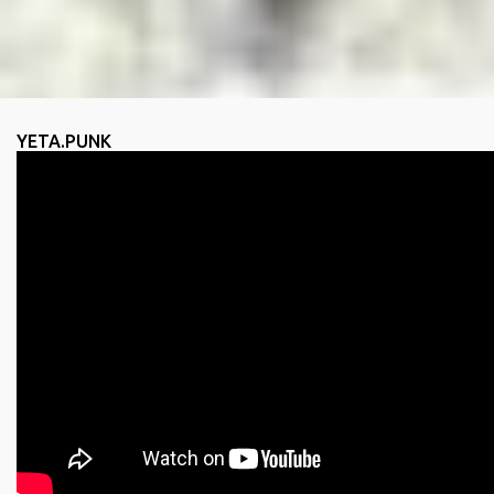
YETA.PUNK