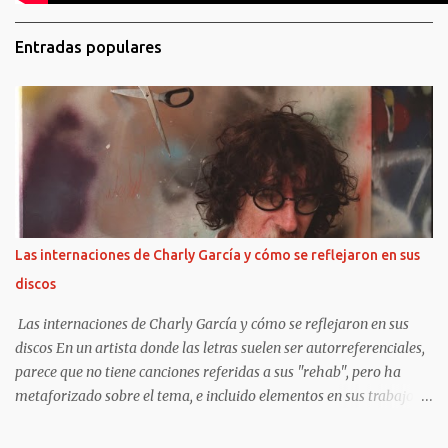
Entradas populares
Las internaciones de Charly García y cómo se reflejaron en sus
discos
Las internaciones de Charly García y cómo se reflejaron en sus
discos En un artista donde las letras suelen ser autorreferenciales,
parece que no tiene canciones referidas a sus "rehab", pero ha
metaforizado sobre el tema, e incluido elementos en sus trabajos
posteriores.
https://www.clarin.com/espectaculos/musica/internaciones-