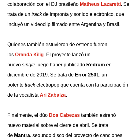
colaboración con el DJ brasileño
Matheus Lazaretti
. Se
trata de un
track
de impronta y sonido electrónico, que
incluyó un videoclip filmado entre Argentina y Brasil.
Quienes también estuvieron de estreno fueron
los
Orenda Kilig
. El proyecto lanzó un
nuevo
single
luego haber publicado
Redrum
en
diciembre de 2019. Se trata de
Error 2501
, un
potente
track
electropop que cuenta con la participación
de la vocalista
Ari Zabalza
.
Finalmente, el dúo
Dos Cabezas
también estrenó
nuevo material sobre el cierre de abril. Se trata
de
Mantra
, segundo disco del proyecto de canciones