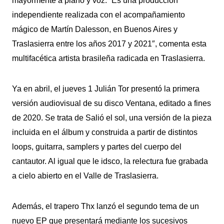
mayormente a piano y voz. “Es una producción
independiente realizada con el acompañamiento
mágico de Martín Dalesson, en Buenos Aires y
Traslasierra entre los años 2017 y 2021″, comenta esta
multifacética artista brasileña radicada en Traslasierra.
Ya en abril, el jueves 1 Julián Tor presentó la primera
versión audiovisual de su disco Ventana, editado a fines
de 2020. Se trata de Salió el sol, una versión de la pieza
incluida en el álbum y construida a partir de distintos
loops, guitarra, samplers y partes del cuerpo del
cantautor. Al igual que le idsco, la relectura fue grabada
a cielo abierto en el Valle de Traslasierra.
Además, el trapero Thx lanzó el segundo tema de un
nuevo EP que presentará mediante los sucesivos