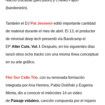
Nacho Ducasse
(percusión) y Chelko Pajón
(bandoneón).
También el DJ
Pat Jensenn
editó importante cantidad
de material durante el mes de abril. El 13, el productor
de minimal deep tech presentó vía Bandcamp el
EP
Alter Cuts, Vol. I
. Después, en los siguientes días
lanzó otros ocho
tracks
con una misma línea conceptual
en su arte gráfico.
Flor Sur Cello Trío
, con su renovada formación
integrada por Ana Herrera, Pablo Doliñski y Eugenia
Menta, dio a conocer el miércoles 14 un video
de
Paisaje vidalero
, canción compuesta por el riojano