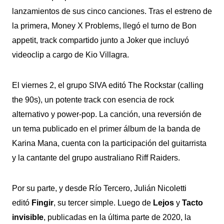
lanzamientos de sus cinco canciones. Tras el estreno de
la primera, Money X Problems, llegó el turno de Bon
appetit, track compartido junto a Joker que incluyó
videoclip a cargo de Kio Villagra.
El viernes 2, el grupo SIVA editó The Rockstar (calling
the 90s), un potente track con esencia de rock
alternativo y power-pop. La canción, una reversión de
un tema publicado en el primer álbum de la banda de
Karina Mana, cuenta con la participación del guitarrista
y la cantante del grupo australiano Riff Raiders.
Por su parte, y desde Río Tercero, Julián Nicoletti
editó
Fingir
, su tercer simple. Luego de
Lejos
y
Tacto
invisible
, publicadas en la última parte de 2020, la