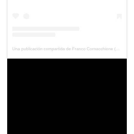
Una publicación compartida de Franco Cornacchione (@francosapere)