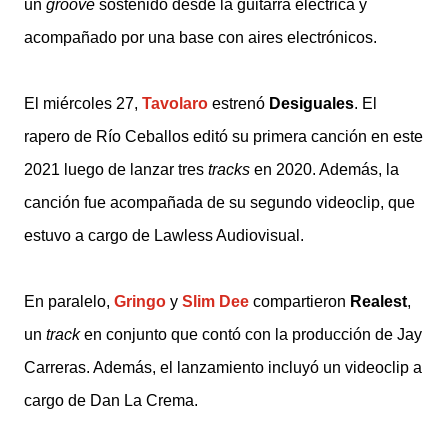
un
groove
sostenido desde la guitarra eléctrica y
acompañado por una base con aires electrónicos.
El miércoles 27,
Tavolaro
estrenó
Desiguales
. El
rapero de Río Ceballos editó su primera canción en este
2021 luego de lanzar tres
tracks
en 2020. Además, la
canción fue acompañada de su segundo videoclip, que
estuvo a cargo de Lawless Audiovisual.
En paralelo,
Gringo
y
Slim Dee
compartieron
Realest
,
un
track
en conjunto que contó con la producción de Jay
Carreras. Además, el lanzamiento incluyó un videoclip a
cargo de Dan La Crema.