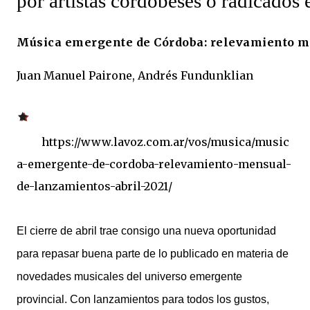
por artistas cordobeses o radicados 
Música emergente de Córdoba: relevamiento me
Juan Manuel Pairone, Andrés Fundunklian
https://www.lavoz.com.ar/vos/musica/music
a-emergente-de-cordoba-relevamiento-mensual-
de-lanzamientos-abril-2021/
E
l cierre de abril trae consigo una nueva oportunidad
para repasar buena parte de lo publicado en materia de
novedades musicales del universo emergente
provincial. Con lanzamientos para todos los gustos,