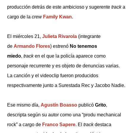
producción detrás de este ambicioso y sugerente
track
a
cargo de la
crew
Family Kwan
.
El miércoles 21,
Julieta Rivarola
(integrante
de
Armando Flores
) estrenó
No tenemos
miedo
,
track
en el que la policía aparece como
personaje recurrente y es objeto de denuncias varias.
La canción y el videoclip fueron producidos
respectivamente junto a Surestada Rec y Jacobo Nadie.
Ese mismo día,
Agustín Boasso
publicó
Grito
,
descripta según su autor como una “produ mechanical
rock” a cargo de
Franco Sapere
. El
track
destaca