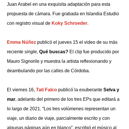
Juan Arabel en una exquisita adaptación para esta
propuesta de cámara. Fue grabada en Islandia Estudio
con registro visual de
Koky Schroeder
.
Emma Núñez
publicó el jueves 15 el video de su más
reciente
single,
Qué buscas?
El clip fue producido por
Mauro Signorile y muestra la artista reflexionando y
deambulando por las calles de Córdoba.
El viernes 16,
Tati Falco
publicó la exuberante
Selva y
mar
, adelanto del primero de los tres EPs que editará a
lo largo de 2021. “Los tres volúmenes representan un
viaje, un diario de viaje, parcialmente escrito y con
algunas páginas aún en blanco”, escribió el músico al