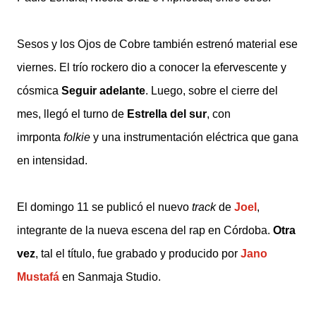
Sesos y los Ojos de Cobre también estrenó material ese
viernes. El trío rockero dio a conocer la efervescente y
cósmica
Seguir adelante
. Luego, sobre el cierre del
mes, llegó el turno de
Estrella del sur
, con
imrponta
folkie
y una instrumentación eléctrica que gana
en intensidad.
El domingo 11 se publicó el nuevo
track
de
Joel
,
integrante de la nueva escena del rap en Córdoba.
Otra
vez
, tal el título, fue grabado y producido por
Jano
Mustafá
en Sanmaja Studio.