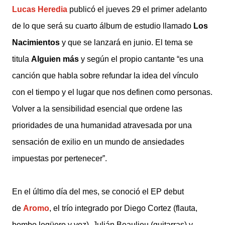
Lucas Heredia
publicó el jueves 29 el primer adelanto
de lo que será su cuarto álbum de estudio llamado
Los
Nacimientos
y que se lanzará en junio. El tema se
titula
Alguien más
y según el propio cantante “es una
canción que habla sobre refundar la idea del vínculo
con el tiempo y el lugar que nos definen como personas.
Volver a la sensibilidad esencial que ordene las
prioridades de una humanidad atravesada por una
sensación de exilio en un mundo de ansiedades
impuestas por pertenecer”.
En el último día del mes, se conoció el EP debut
de
Aromo
, el trío integrado por Diego Cortez (flauta,
bombo legüero y voz), Julián Beaulieu (guitarras) y