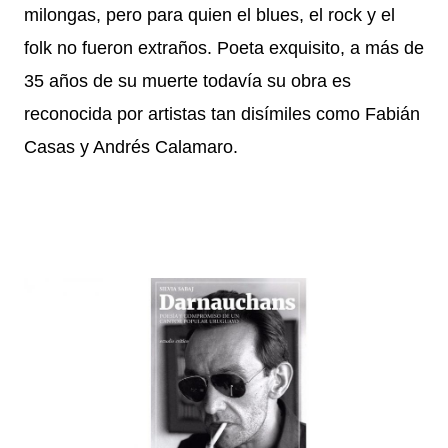
milongas, pero para quien el blues, el rock y el
folk no fueron extraños. Poeta exquisito, a más de
35 años de su muerte todavía su obra es
reconocida por artistas tan disímiles como Fabián
Casas y Andrés Calamaro.