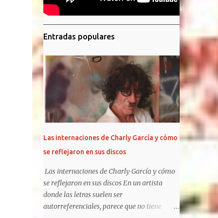
Entradas populares
Las internaciones de Charly García y cómo
se reflejaron en sus discos
Las internaciones de Charly García y cómo
se reflejaron en sus discos En un artista
donde las letras suelen ser
autorreferenciales, parece que no tiene