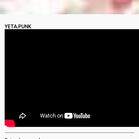
YETA.PUNK