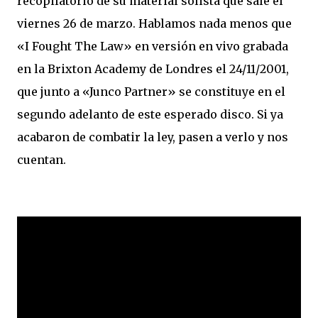
recopilatorio de su material solista
que sale el
viernes 26 de marzo. Hablamos nada menos que
«I Fought The Law» en versión en vivo grabada
en la Brixton Academy de Londres el 24/11/2001,
que junto a «Junco Partner» se constituye en el
segundo adelanto de este esperado disco. Si ya
acabaron de combatir la ley, pasen a verlo y nos
cuentan.