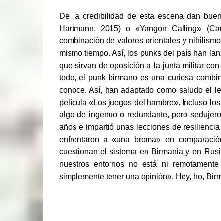
De la credibilidad de esta escena dan bu
Hartmann, 2015) o «Yangon Calling» (Cars
combinación de valores orientales y nihilismo
mismo tiempo. Así, los punks del país han l
que sirvan de oposición a la junta militar co
todo, el punk birmano es una curiosa combi
conoce. Así, han adaptado como saludo el le
película «Los juegos del hambre». Incluso los
algo de ingenuo o redundante, pero sedujero
años e impartió unas lecciones de resilienc
enfrentaron a «una broma» en comparación
cuestionan el sistema en Birmania y en Rusi
nuestros entornos no está ni remotamente
simplemente tener una opinión». Hey, ho, Bir