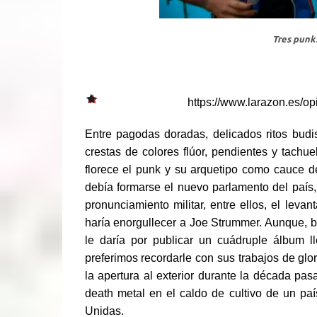
Tres punk
https://www.larazon.es/
Entre pagodas doradas, delicados ritos budis
crestas de colores flúor, pendientes y tac
florece el punk y su arquetipo como cauce d
debía formarse el nuevo parlamento del país, 
pronunciamiento militar, entre ellos, el leva
haría enorgullecer a Joe Strummer. Aunque, b
le daría por publicar un cuádruple álbum 
preferimos recordarle con sus trabajos de glo
la apertura al exterior durante la década pa
death metal en el caldo de cultivo de un p
Unidas.