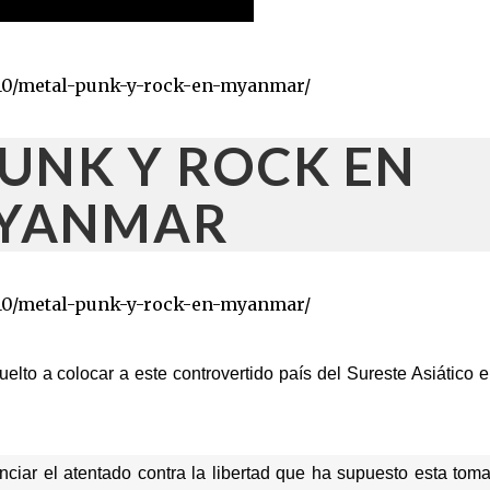
10/metal-punk-y-rock-en-myanmar/
PUNK Y ROCK EN
YANMAR
10/metal-punk-y-rock-en-myanmar/
lto a colocar a este controvertido país del Sureste Asiático e
iar el atentado contra la libertad que ha supuesto esta tom