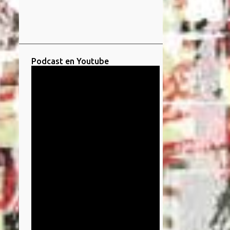
Podcast en Youtube