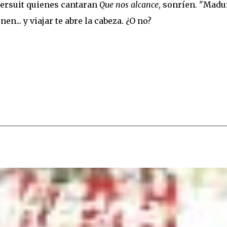
Bersuit quienes cantaran
Que nos alcance
, sonríen. "Madu
en... y viajar te abre la cabeza. ¿O no?