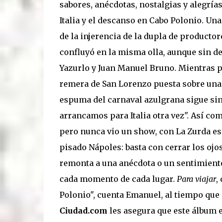
sabores, anécdotas, nostalgias y alegrías
Italia y el descanso en Cabo Polonio. Un
de la injerencia de la dupla de productor
confluyó en la misma olla, aunque sin de
Yazurlo y Juan Manuel Bruno. Mientras p
remera de San Lorenzo puesta sobre una 
espuma del carnaval azulgrana sigue sin
arrancamos para Italia otra vez". Así co
pero nunca vio un show, con La Zurda es
pisado Nápoles: basta con cerrar los ojo
remonta a una anécdota o un sentimiento
cada momento de cada lugar.
Para viajar
,
Polonio", cuenta Emanuel, al tiempo que
Ciudad.com
les asegura que este álbum e