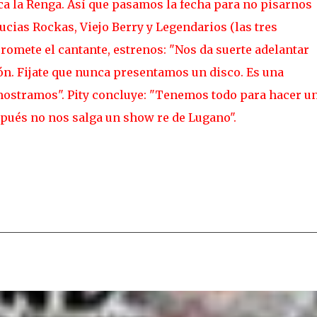
oca la Renga. Así que pasamos la fecha para no pisarnos
ucias Rockas, Viejo Berry y Legendarios (las tres
romete el cantante, estrenos: "Nos da suerte adelantar
n. Fijate que nunca presentamos un disco. Es una
o mostramos". Pity concluye: "Tenemos todo para hacer u
pués no nos salga un show re de Lugano".