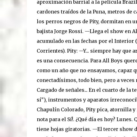
aproximación barrial a la película Brazil
cardones traídos de la Puna, metros de c
los perros negros de Pity, dormitan en un
bajista Jorge Rossi. —Llega el show en Al
acumulado en las fechas por el Interior
Corrientes). Pity: —Y... siempre hay que a
es una consecuencia. Para All Boys quer
como un año que no ensayamos, capaz que 
conectadísimos, todo bien, pero a veces 
Cargado de señales... En el cuarto de la
sí"), instrumentos y aparatos irreconoci
Chapulín Colorado, Pity pica, atornilla y
nota para el Sí!. ¿Qué día es hoy? Lunes.
tiene hojas giratorias. —El tercer show d