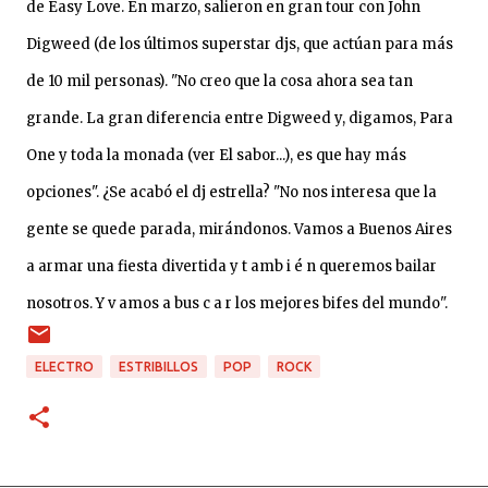
de Easy Love. En marzo, salieron en gran tour con John
Digweed (de los últimos superstar djs, que actúan para más
de 10 mil personas). "No creo que la cosa ahora sea tan
grande. La gran diferencia entre Digweed y, digamos, Para
One y toda la monada (ver El sabor...), es que hay más
opciones". ¿Se acabó el dj estrella? "No nos interesa que la
gente se quede parada, mirándonos. Vamos a Buenos Aires
a armar una fiesta divertida y t amb i é n queremos bailar
nosotros. Y v amos a bus c a r los mejores bifes del mundo".
ELECTRO
ESTRIBILLOS
POP
ROCK