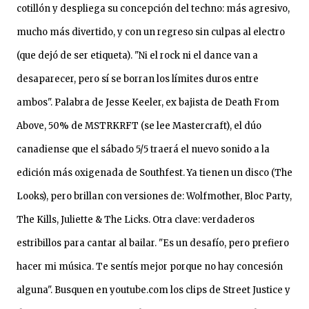
cotillón y despliega su concepción del techno: más agresivo,
mucho más divertido, y con un regreso sin culpas al electro
(que dejó de ser etiqueta). "Ni el rock ni el dance van a
desaparecer, pero sí se borran los límites duros entre
ambos". Palabra de Jesse Keeler, ex bajista de Death From
Above, 50% de MSTRKRFT (se lee Mastercraft), el dúo
canadiense que el sábado 5/5 traerá el nuevo sonido a la
edición más oxigenada de Southfest. Ya tienen un disco (The
Looks), pero brillan con versiones de: Wolfmother, Bloc Party,
The Kills, Juliette & The Licks. Otra clave: verdaderos
estribillos para cantar al bailar. "Es un desafío, pero prefiero
hacer mi música. Te sentís mejor porque no hay concesión
alguna". Busquen en youtube.com los clips de Street Justice y