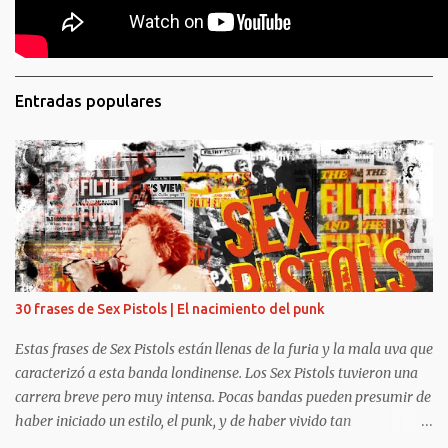
Entradas populares
30 frases de Sex Pistols | El nacimiento del punk
Estas frases de Sex Pistols están llenas de la furia y la mala uva que
caracterizó a esta banda londinense. Los Sex Pistols tuvieron una
carrera breve pero muy intensa. Pocas bandas pueden presumir de
haber iniciado un estilo, el punk, y de haber vivido tan
intensamente. Fugaces e intensos, Johnny Rotten, Steve Jones, Paul