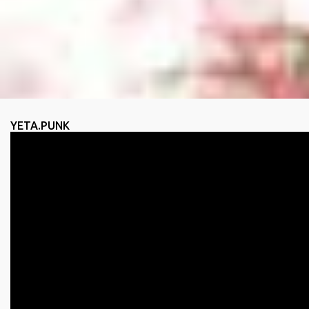
YETA.PUNK