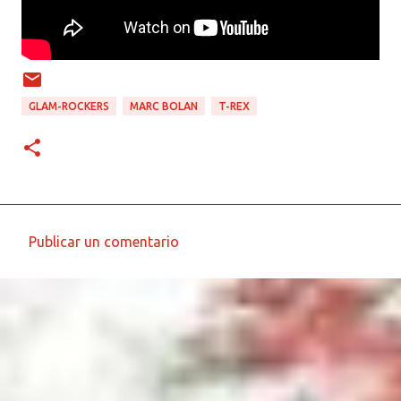
GLAM-ROCKERS
MARC BOLAN
T-REX
Publicar un comentario
C
o
m
e
n
t