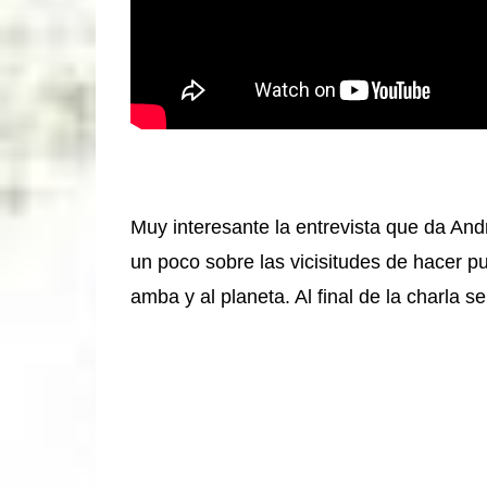
Muy interesante la entrevista que da A
un poco sobre las vicisitudes de hacer p
amba y al planeta. Al final de la charla s