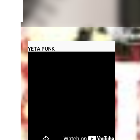
un
YETA.PUNK