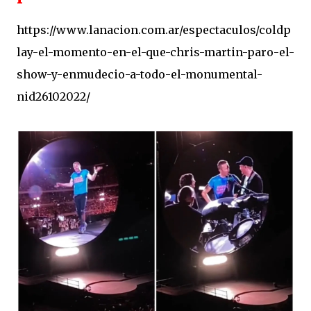
https://www.lanacion.com.ar/espectaculos/coldp
lay-el-momento-en-el-que-chris-martin-paro-el-
show-y-enmudecio-a-todo-el-monumental-
nid26102022/