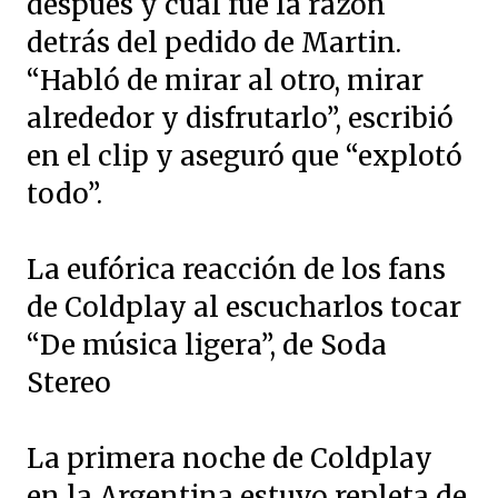
después y cuál fue la razón
detrás del pedido de Martin.
“Habló de mirar al otro, mirar
alrededor y disfrutarlo”, escribió
en el clip y aseguró que “explotó
todo”.
La eufórica reacción de los fans
de Coldplay al escucharlos tocar
“De música ligera”, de Soda
Stereo
La primera noche de Coldplay
en la Argentina estuvo repleta de