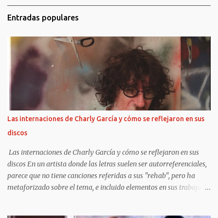
Entradas populares
Las internaciones de Charly García y cómo se reflejaron en sus
discos
Las internaciones de Charly García y cómo se reflejaron en sus
discos En un artista donde las letras suelen ser autorreferenciales,
parece que no tiene canciones referidas a sus "rehab", pero ha
metaforizado sobre el tema, e incluido elementos en sus trabajos
posteriores.
https://www.clarin.com/espectaculos/musica/internaciones-