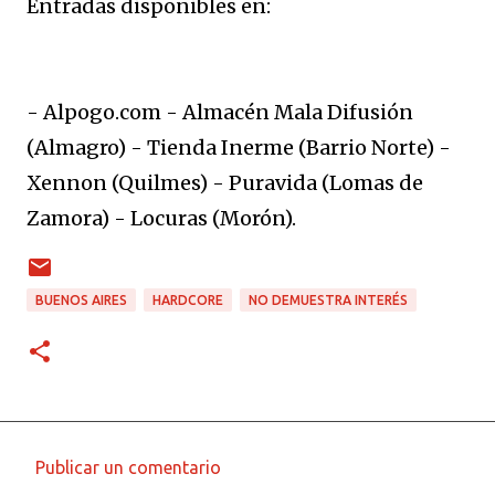
Entradas disponibles en:
- Alpogo.com - Almacén Mala Difusión
(Almagro) - Tienda Inerme (Barrio Norte) -
Xennon (Quilmes) - Puravida (Lomas de
Zamora) - Locuras (Morón).
BUENOS AIRES
HARDCORE
NO DEMUESTRA INTERÉS
Publicar un comentario
C