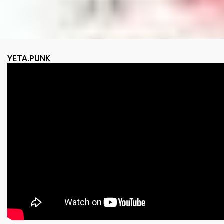
YETA.PUNK