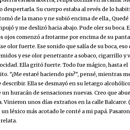
despertarla. Su cuerpo estaba al revés de lo habit
 tomó de la mano y ne subió encima de ella., Quedé
ujó y me deslizó hacia abajo. Pude oler su boca. E
 los ojos comenzó a frotarme por encima de su pant
se olor fuerte. Ese sonido que salía de su boca, eso
midos y ese olor penetrante a sobaco, cigarrillo y 
idad. Ella gritó fuerte. Todo fue mágico, hasta el
to. "¿Me estaré haciendo pis?", pensé, mientras m
describir. Ella se desmayó en su letargo alcohólico
 un huracán de sensaciones nuevas. Creo que abue
. Vinieron unos días extraños en la calle Balcarce. (..
 un léxico más acotado le conté a mi papá. Pasaron
relata.