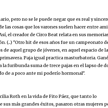
ario, pero no se le puede negar que es real y sincer
de las cosas que los varones suelen hacer entre am
sí, el creador de Circo Beat relata en sus memoria
. (...) "Otro hit de esos años fue un campeonato d
s de aquel grupo de jóvenes, en aquel espacio de l
e primavera. Paja igual practica masturbatoria. Gan
a la furibunda suma de trece pajas en el lapso de d
do de a poco ante mi poderío hormonal".
lia Roth en la vida de Fito Páez, que tanto lo
 sus más grandes éxitos, pasaron otras mujeres p