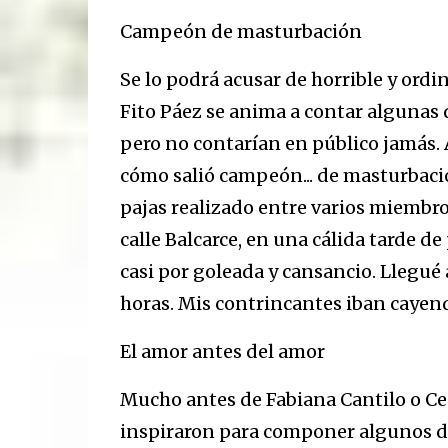
Campeón de masturbación
Se lo podrá acusar de horrible y ordin
Fito Páez se anima a contar algunas 
pero no contarían en público jamás. A
cómo salió campeón... de masturbación
pajas realizado entre varios miembro
calle Balcarce, en una cálida tarde d
casi por goleada y cansancio. Llegué 
horas. Mis contrincantes iban cayen
El amor antes del amor
Mucho antes de Fabiana Cantilo o Ceci
inspiraron para componer algunos de