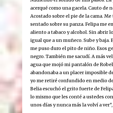
acerqué como una gacela. Cauto de no 
Acostado sobre el pie de la cama. Me
sentado sobre su panza. Felipa me emp
aliento a tabaco y alcohol. Sin abrir
igual que a un muñeco. Sube y baja. E
me puso duro el pito de niño. Esos ge
negro. También me sacudí. A más veloc
agua que mojó mi pantalón de Robeli
abandonaba a un placer imposible de 
yo me retiré confundido en medio de
Belia escuchó el grito fuerte de Felipa
lo mismo que les conté a ustedes con
unos días y nunca más la volví a ver", 