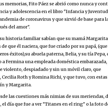
 sus memorias, Fito Páez se abrió como nunca y con
cia y adolescencia en el libro "Infancia y Juventud
andemia de coronavirus y que sirvió de base para l
ués del amor".
su historia familiar sabían que su mamá Margarita
de que él naciera, que fue criado por su papá, (que
s éxitos),su abuela paterna, Belia, y su tía Pepa,
o a Fermina una empleada doméstica embarazada,
violento, despiadado y sin un móvil claro, que
 Cecilia Roth y Romina Richi, y que tuvo, con estas
ín y Margarita.
Desde las cuestiones más nimias de sus meriendas, d
el día que fue a ver "Titanes en el ring" o la foto d