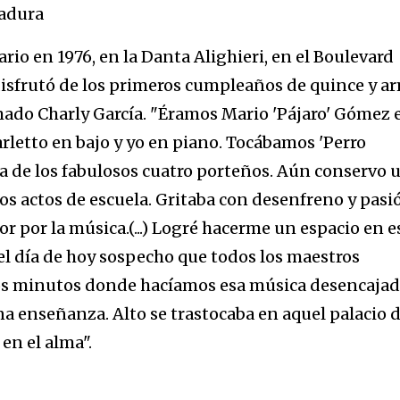
tadura
io en 1976, en la Danta Alighieri, en el Boulevard
 disfrutó de los primeros cumpleaños de quince y a
mado Charly García. "Éramos Mario 'Pájaro' Gómez 
Carletto en bajo y yo en piano. Tocábamos 'Perro
za de los fabulosos cuatro porteños. Aún conservo 
los actos de escuela. Gritaba con desenfreno y pasi
 por la música.(...) Logré hacerme un espacio en e
el día de hoy sospecho que todos los maestros
os minutos donde hacíamos esa música desencajad
ena enseñanza. Alto se trastocaba en aquel palacio d
en el alma".