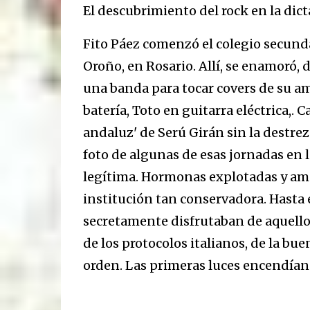
El descubrimiento del rock en la dic
Fito Páez comenzó el colegio secundar
Oroño, en Rosario. Allí, se enamoró,
una banda para tocar covers de su a
batería, Toto en guitarra eléctrica,. 
andaluz' de Serú Girán sin la destre
foto de algunas de esas jornadas en 
legítima. Hormonas explotadas y amor
institución tan conservadora. Hasta 
secretamente disfrutaban de aquell
de los protocolos italianos, de la bu
orden. Las primeras luces encendían 