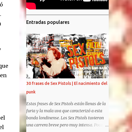
tó
.
Entradas populares
a
,
 que
 en
30 frases de Sex Pistols | El nacimiento del
punk
Estas frases de Sex Pistols están llenas de la
furia y la mala uva que caracterizó a esta
el
banda londinense. Los Sex Pistols tuvieron
una carrera breve pero muy intensa. Pocas
el