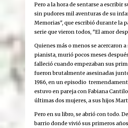
Pero a la hora de sentarse a escribir
sin pudores mil aventuras de su infan
Memorias", que escribió durante la p
serie que vieron todos, "El amor desp
Quienes más o menos se acercaron a 
pianista, murió pocos meses después 
falleció cuando empezaban sus primero
fueron brutalmente asesinadas junt
1986, en un episodio tremendamente 
estuvo en pareja con Fabiana Cantilo,
últimas dos mujeres, a sus hijos Mart
Pero en su libro, se abrió con todo. 
barrio donde vivió sus primeros años, 