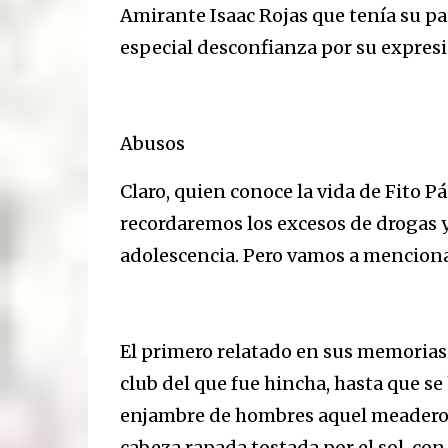
Amirante Isaac Rojas que tenía su pap
especial desconfianza por su expresi
Abusos
Claro, quien conoce la vida de Fito Pá
recordaremos los excesos de drogas y
adolescencia. Pero vamos a menciona
El primero relatado en sus memorias 
club del que fue hincha, hasta que se
enjambre de hombres aquel meadero.
cabeza rapada tostada por el sol, con