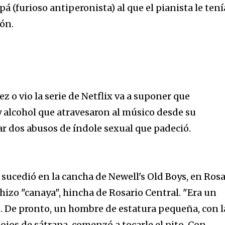
á (furioso antiperonista) al que el pianista le tení
ón.
ez o vio la serie de Netflix va a suponer que
 alcohol que atravesaron al músico desde su
r dos abusos de índole sexual que padeció.
sucedió en la cancha de Newell's Old Boys, en Rosa
 hizo "canaya", hincha de Rosario Central. "Era un
 De pronto, un hombre de estatura pequeña, con l
 ojos de sátrapa, comenzó a tocarle el pito. Con