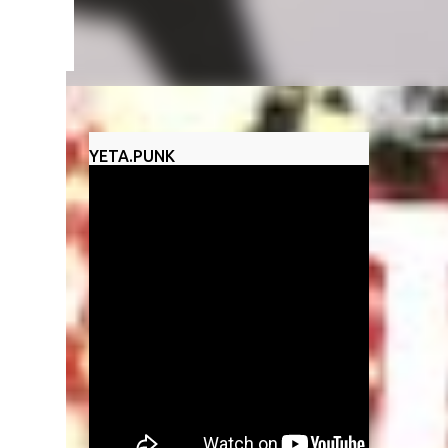
un
YETA.PUNK