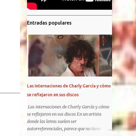
Entradas populares
Las internaciones de Charly García y cómo
se reflejaron en sus discos
Las internaciones de Charly García y cómo
se reflejaron en sus discos En un artista
donde las letras suelen ser
autorreferenciales, parece que no tiene