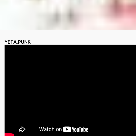
YETA.PUNK