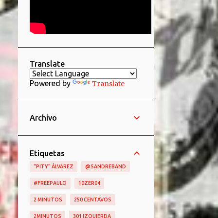
Translate
Powered by
Translate
Archivo
Etiquetas
“PITY” ÁLVAREZ
@SANDREBAND
#FREEPAULO
10ZER04
2 MINUTOS
250 CENTAVOS
2MINUTOS
301 IZQUIERDA