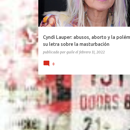
Cyndi Lauper: abusos, aborto y la polém
su letra sobre la masturbación
publicado por
guile
el
febrero 11, 2022
0