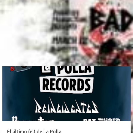
El último (el) de La Polla