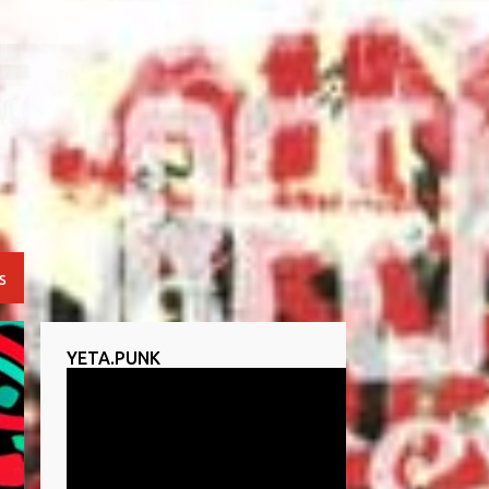
S
YETA.PUNK