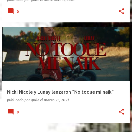
0
Nicki Nicole y Lunay lanzaron “No toque mi naik”
publicado por
guile
el
marzo 25, 2021
0