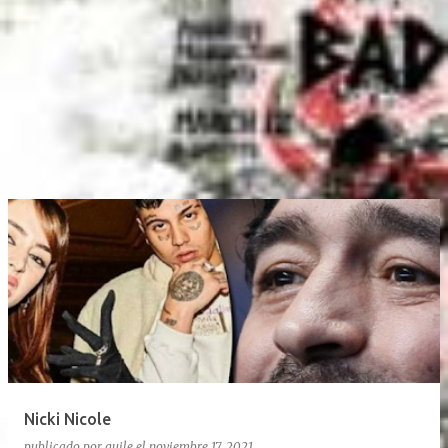
Nicki Nicole
publicado por
guile
el
noviembre 17, 2021