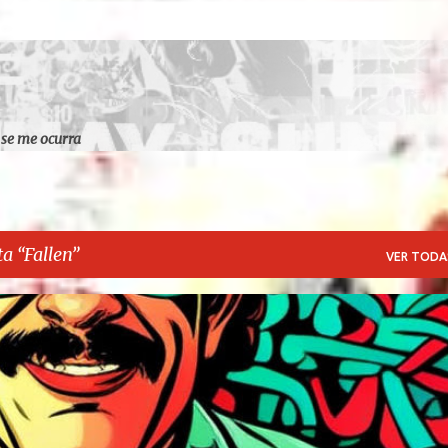
Ir al contenido principal
 se me ocurra
ta
Fallen
VER TODA